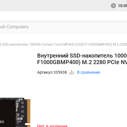
10:00
 SSD-накопитель 1000Gb Corsair Force MP400 (CSSD-F1000GBMP400) M.2 2280
Внутренний SSD-накопитель 1000
F1000GBMP400) M.2 2280 PCIe NV
Артикул 335938
В сравнение
Нет в наличии