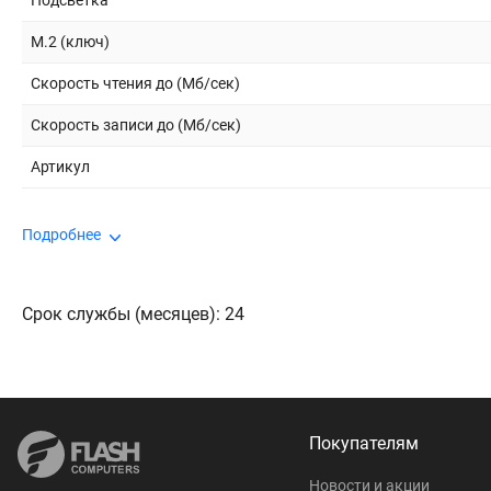
Подсветка
M.2 (ключ)
Скорость чтения до (Мб/сек)
Скорость записи до (Мб/сек)
Артикул
Подробнее
Срок службы (месяцев): 24
Покупателям
Новости и акции