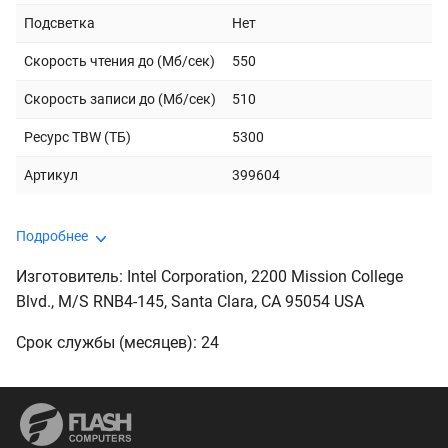
Подсветка
Нет
Скорость чтения до (Мб/сек)
550
Скорость записи до (Мб/сек)
510
Ресурс TBW (ТБ)
5300
Артикул
399604
Подробнее
Изготовитель: Intel Corporation, 2200 Mission College
Blvd., M/S RNB4-145, Santa Clara, CA 95054 USA
Срок службы (месяцев): 24