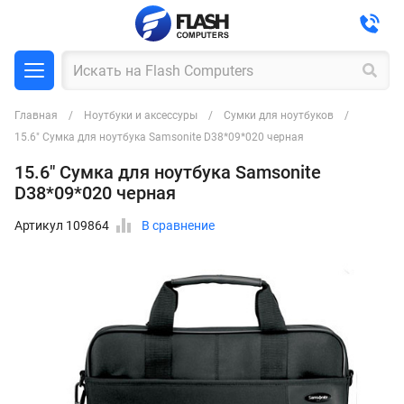
Главная
Ноутбуки и аксессуры
Сумки для ноутбуков
15.6" Сумка для ноутбука Samsonite D38*09*020 черная
15.6" Сумка для ноутбука Samsonite
D38*09*020 черная
Артикул 109864
В сравнение