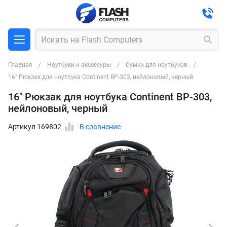
Главная
Ноутбуки и аксессуры
Сумки для ноутбуков
16" Рюкзак для ноутбука Continent BP-303, нейлоновый, черный
16" Рюкзак для ноутбука Continent BP-303,
нейлоновый, черный
Артикул 169802
В сравнение