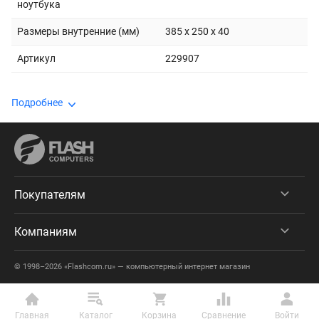
ноутбука
Размеры внутренние (мм)
385 x 250 x 40
Артикул
229907
Подробнее
Покупателям
Компаниям
© 1998–2026 «Flashcom.ru» — компьютерный интернет магазин
Главная
Каталог
Корзина
Сравнение
Войти