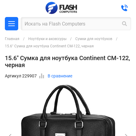
Главная
Ноутбуки и аксессуры
Сумки для ноутбуков
15.6" Сумка для ноутбука Continent CM-122, черная
15.6" Сумка для ноутбука Continent CM-122,
черная
Артикул 229907
В сравнение