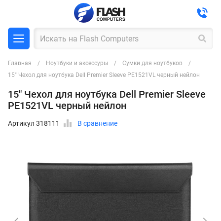
Главная
Ноутбуки и аксессуры
Сумки для ноутбуков
15" Чехол для ноутбука Dell Premier Sleeve PE1521VL черный нейлон
15" Чехол для ноутбука Dell Premier Sleeve
PE1521VL черный нейлон
Артикул 318111
В сравнение