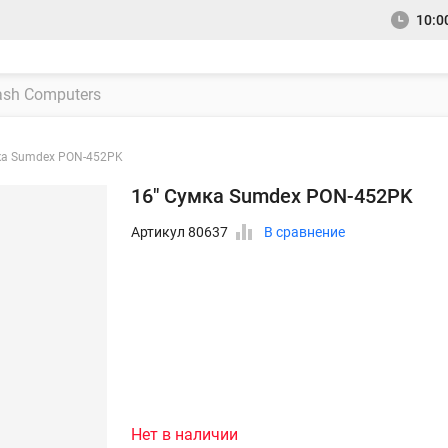
10:00
ка Sumdex PON-452PK
16" Сумка Sumdex PON-452PK
Артикул 80637
В сравнение
Нет в наличии