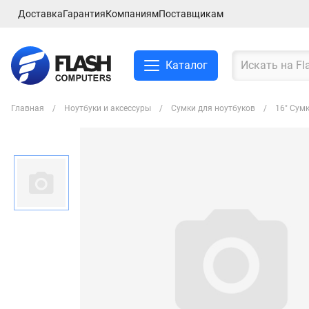
Доставка
Гарантия
Компаниям
Поставщикам
Каталог
Главная
Ноутбуки и аксессуры
Сумки для ноутбуков
16" Сум
Смартфоны и планшеты
Ноутбуки и аксессуры
Компьютеры и
комплектующие
Сетевое оборудование
ТВ, Аудио и Видео