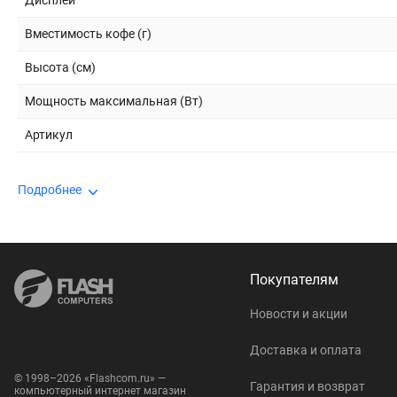
Дисплей
Вместимость кофе (г)
Высота (см)
Мощность максимальная (Вт)
Артикул
Подробнее
Покупателям
Новости и акции
Доставка и оплата
© 1998–2026 «Flashcom.ru» —
Гарантия и возврат
компьютерный интернет магазин