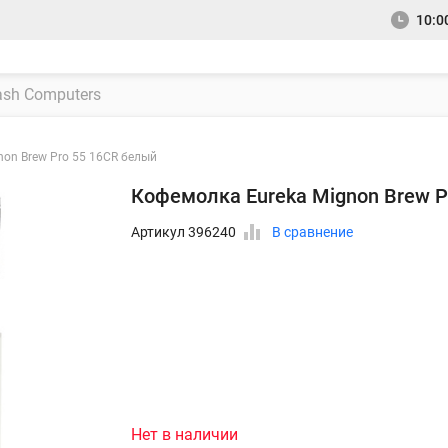
10:00
on Brew Pro 55 16CR белый
Кофемолка Eureka Mignon Brew P
Артикул 396240
В сравнение
Нет в наличии