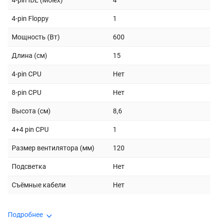
4-pin IDE (Molex)
4
4-pin Floppy
1
Мощность (Вт)
600
Длина (см)
15
4-pin CPU
Нет
8-pin CPU
Нет
Высота (см)
8,6
4+4 pin CPU
1
Размер вентилятора (мм)
120
Подсветка
Нет
Съёмные кабели
Нет
Подробнее