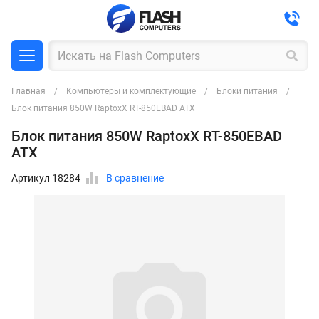
Главная
Компьютеры и комплектующие
Блоки питания
Блок питания 850W RaptoxX RT-850EBAD ATX
Блок питания 850W RaptoxX RT-850EBAD
ATX
Артикул 18284
В сравнение