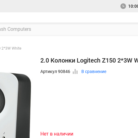
10:00
0 2*3W White
2.0 Колонки Logitech Z150 2*3W W
Артикул 90846
В сравнение
Нет в наличии