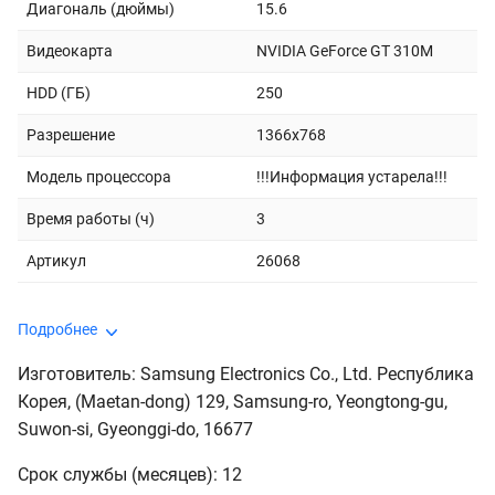
Диагональ (дюймы)
15.6
Видеокарта
NVIDIA GeForce GT 310M
HDD (ГБ)
250
Разрешение
1366x768
Модель процессора
!!!Информация устарела!!!
Время работы (ч)
3
Артикул
26068
Подробнее
Изготовитель: Samsung Electronics Co., Ltd. Республика
Корея, (Maetan-dong) 129, Samsung-ro, Yeongtong-gu,
Suwon-si, Gyeonggi-do, 16677
Срок службы (месяцев): 12