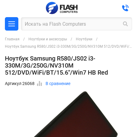
Главная
Ноутбуки и аксессуры
Ноутбуки
Ноутбук Samsung R580/JS02 i3-330M/3G/250G/NV310M 512/DVD/WiFi/BT/15.6''/Win7 HB Red
Ноутбук Samsung R580/JS02 i3-
330M/3G/250G/NV310M
512/DVD/WiFi/BT/15.6''/Win7 HB Red
Артикул 26068
В сравнение