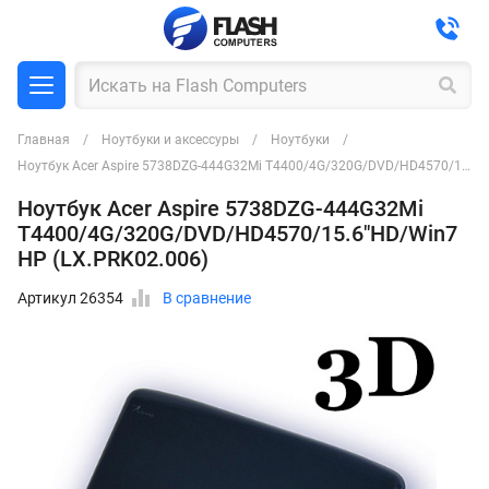
Главная
Ноутбуки и аксессуры
Ноутбуки
Ноутбук Acer Aspire 5738DZG-444G32Mi T4400/4G/320G/DVD/HD4570/15.6"HD/Win7 HP (LX.PRK02.006)
Ноутбук Acer Aspire 5738DZG-444G32Mi
T4400/4G/320G/DVD/HD4570/15.6"HD/Win7
HP (LX.PRK02.006)
Артикул 26354
В сравнение