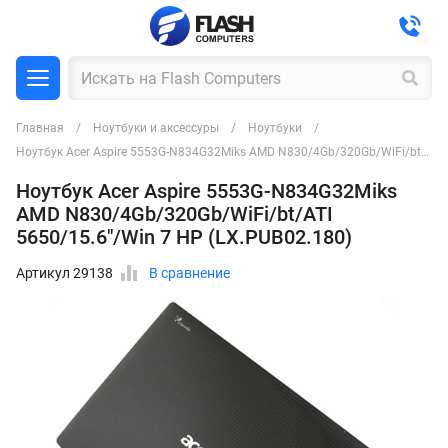
Главная
Ноутбуки и аксессуры
Ноутбуки
Ноутбук Acer Aspire 5553G-N834G32Miks AMD N830/4Gb/320Gb/WiFi/bt/ATI 5650/15.6"/Win 7 HP (LX.PUB02.180)
Ноутбук Acer Aspire 5553G-N834G32Miks
AMD N830/4Gb/320Gb/WiFi/bt/ATI
5650/15.6"/Win 7 HP (LX.PUB02.180)
Артикул 29138
В сравнение