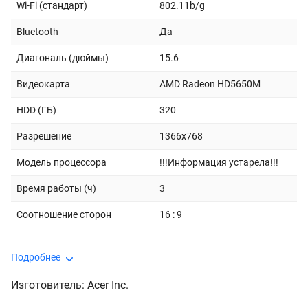
Wi-Fi (стандарт)
802.11b/g
Bluetooth
Да
Диагональ (дюймы)
15.6
Видеокарта
AMD Radeon HD5650M
HDD (ГБ)
320
Разрешение
1366x768
Модель процессора
!!!Информация устарела!!!
Время работы (ч)
3
Соотношение сторон
16 : 9
Подробнее
Изготовитель: Acer Inc.