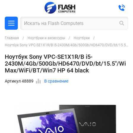
Главная
Ноутбуки и аксессуры
Ноутбуки
Ноутбук Sony VPC-SE1X1R/B i5-2430M/4Gb/500Gb/HD6470/DVD/bt/15.5"/WiMax/WiFi/BT/Win7 HP 64 black
Ноутбук Sony VPC-SE1X1R/B i5-
2430M/4Gb/500Gb/HD6470/DVD/bt/15.5"/Wi
Max/WiFi/BT/Win7 HP 64 black
Артикул 48889
В сравнение