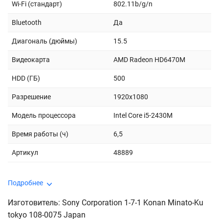
Wi-Fi (стандарт)
802.11b/g/n
Bluetooth
Да
Диагональ (дюймы)
15.5
Видеокарта
AMD Radeon HD6470M
HDD (ГБ)
500
Разрешение
1920x1080
Модель процессора
Intel Core i5-2430M
Время работы (ч)
6,5
Артикул
48889
Подробнее
Изготовитель: Sony Corporation 1-7-1 Konan Minato-Ku
tokyo 108-0075 Japan