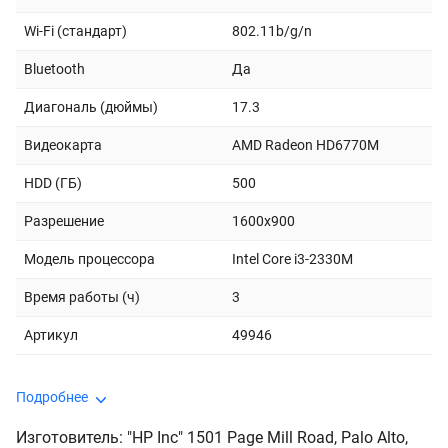
Wi-Fi (стандарт)
802.11b/g/n
Bluetooth
Да
Диагональ (дюймы)
17.3
Видеокарта
AMD Radeon HD6770M
HDD (ГБ)
500
Разрешение
1600x900
Модель процессора
Intel Core i3-2330M
Время работы (ч)
3
Артикул
49946
Подробнее
Изготовитель: "HP Inc" 1501 Page Mill Road, Palo Alto,