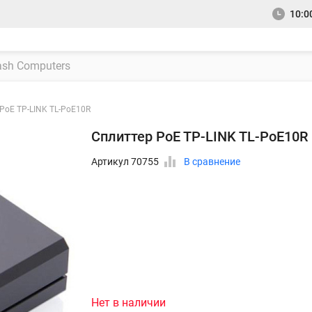
10:00
PoE TP-LINK TL-PoE10R
Сплиттер PoE TP-LINK TL-PoE10R
Артикул 70755
В сравнение
Нет в наличии