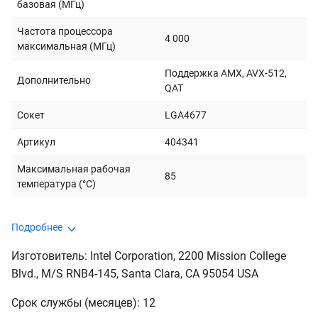
базовая (МГц)
Частота процессора
4 000
максимальная (МГц)
Поддержка AMX, AVX-512,
Дополнительно
QAT
Сокет
LGA4677
Артикул
404341
Максимальная рабочая
85
температура (°C)
Подробнее
Изготовитель: Intel Corporation, 2200 Mission College
Blvd., M/S RNB4-145, Santa Clara, CA 95054 USA
Срок службы (месяцев): 12