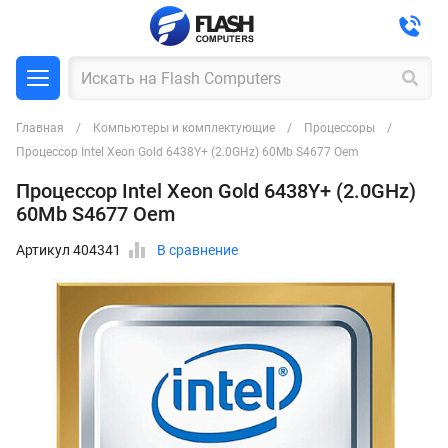
Главная
Компьютеры и комплектующие
Процессоры
Процессор Intel Xeon Gold 6438Y+ (2.0GHz) 60Mb S4677 Oem
Процессор Intel Xeon Gold 6438Y+ (2.0GHz)
60Mb S4677 Oem
Артикул 404341
В сравнение