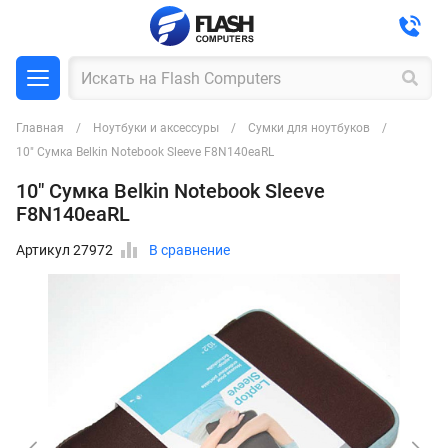
Главная
Ноутбуки и аксессуры
Сумки для ноутбуков
10" Сумка Belkin Notebook Sleeve F8N140eaRL
10" Сумка Belkin Notebook Sleeve
F8N140eaRL
Артикул 27972
В сравнение