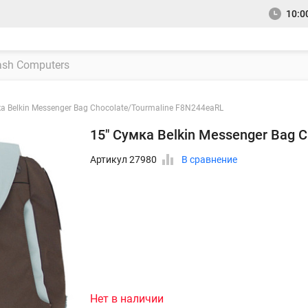
10:00
а Belkin Messenger Bag Chocolate/Tourmaline F8N244eaRL
15" Сумка Belkin Messenger Bag 
Артикул 27980
В сравнение
Нет в наличии