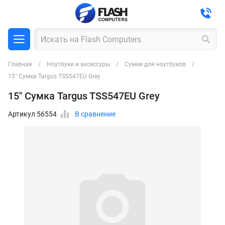
Главная
Ноутбуки и аксессуры
Сумки для ноутбуков
15" Сумка Targus TSS547EU Grey
15" Сумка Targus TSS547EU Grey
Артикул 56554
В сравнение