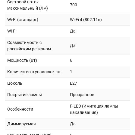
Световой поток
700
максимальный (Лм)
Wi-Fi (стандарт)
Wi-Fi 4 (802.11n)
Wi-Fi
Да
Совместимость с
Да
российским регионом
Мощность (Вт)
6
Количество в упаковке, шт.
1
Цоколь
E27
Покрытие лампы
Прозрачное
F-LED (Имитация лампы
Особенности
накаливания)
Диммируемая
Да